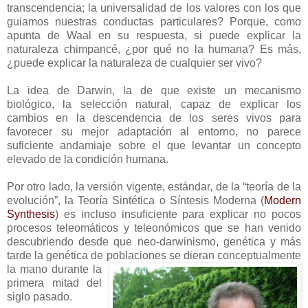
transcendencia; la universalidad de los valores con los que
guiamos nuestras conductas particulares? Porque, como
apunta de Waal en su respuesta, si puede explicar la
naturaleza chimpancé, ¿por qué no la humana? Es más,
¿puede explicar la naturaleza de cualquier ser vivo?
La idea de Darwin, la de que existe un mecanismo
biológico, la selección natural, capaz de explicar los
cambios en la descendencia de los seres vivos para
favorecer su mejor adaptación al entorno, no parece
suficiente andamiaje sobre el que levantar un concepto
elevado de la condición humana.
Por otro lado, la versión vigente, estándar, de la “teoría de la
evolución”, la Teoría Sintética o Síntesis Moderna (
Modern
Synthesis
) es incluso insuficiente para explicar no pocos
procesos teleomáticos y teleonómicos que se han venido
descubriendo desde que neo-darwinismo, genética y más
tarde la genética de poblaciones se dieran conceptualmente
la mano duran
te la
primera mitad del
siglo pasado.