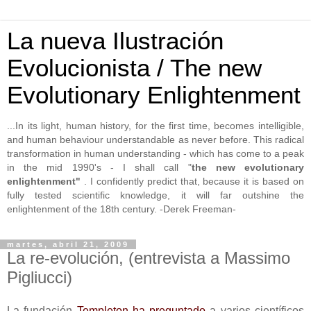
La nueva Ilustración
Evolucionista / The new
Evolutionary Enlightenment
...In its light, human history, for the first time, becomes intelligible,
and human behaviour understandable as never before. This radical
transformation in human understanding - which has come to a peak
in the mid 1990's - I shall call "
the new evolutionary
enlightenment"
. I confidently predict that, because it is based on
fully tested scientific knowledge, it will far outshine the
enlightenment of the 18th century. -Derek Freeman-
martes, abril 21, 2009
La re-evolución, (entrevista a Massimo
Pigliucci)
La fundación
Templeton
ha preguntado
a varios científicos