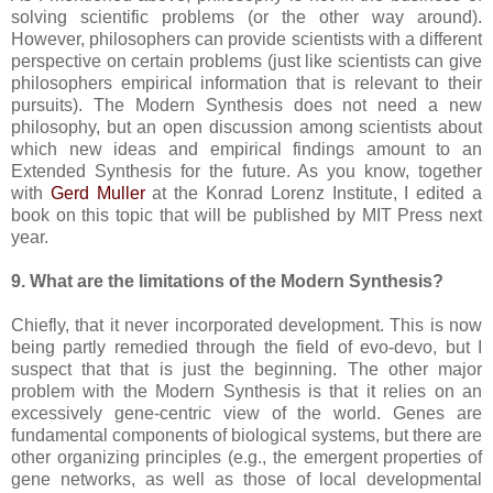
solving scientific problems (or the other way around).
However, philosophers can provide scientists with a different
perspective on certain problems (just like scientists can give
philosophers empirical information that is relevant to their
pursuits). The Modern Synthesis does not need a new
philosophy, but an open discussion among scientists about
which new ideas and empirical findings amount to an
Extended Synthesis for the future. As you know, together
with
Gerd Muller
at the Konrad Lorenz Institute, I edited a
book on this topic that will be published by MIT Press next
year.
9. What are the limitations of the Modern Synthesis?
Chiefly, that it never incorporated development. This is now
being partly remedied through the field of evo-devo, but I
suspect that that is just the beginning. The other major
problem with the Modern Synthesis is that it relies on an
excessively gene-centric view of the world. Genes are
fundamental components of biological systems, but there are
other organizing principles (e.g., the emergent properties of
gene networks, as well as those of local developmental