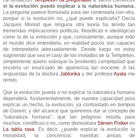
si la evolución puede explicar a la naturaleza humana
.
La pregunta parece formulada para ser contestada con otra,
porque si la evolución no, ¿qué puede explicarla? Decía
Jacques Monod que ninguna otra teoría ha tenido tan
tremendas implicaciones políticas, filosóficas e ideológicas
como la de la evolución y que, curiosamente, aunque todo
el mundo dice entenderla, en realidad pocos son capaces
de interpretarla adecuadamente. Desde luego no estoy
sugiriendo que sea el caso de los invitados de la Templeton,
simplemente quiero subrayar la (evidente) complejidad que
encierra un enunciado de apariencia tan inocente. A las
respuestas de la doctora
Jablonka
y del profesor
Ayala
me
remito.
Que la evolución pueda o no explicar la naturaleza humana
dependerá, fundamentalmente, de nuestra capacidad para
explicar un hecho, la evolución, ya contrastado en tiempos
de Darwin; y del alcance que queremos dar al concepto de
“naturaleza humana”, que tan peligroso resulta para
muchos, científicos o no, como demostrara
Steven Pinker
en
La tabla rasa
. Es decir, ¿puede explicar la evolución la
moralidad; la conciencia; nuestras ansias de