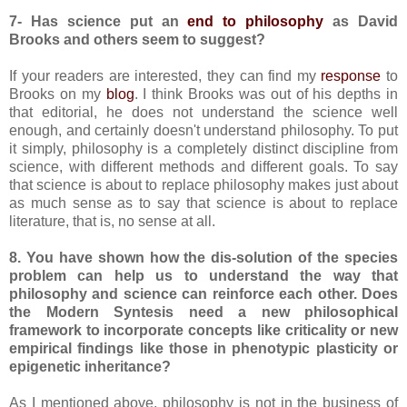
7- Has science put an
end to philosophy
as David
Brooks and others seem to suggest?
If your readers are interested, they can find my
response
to
Brooks on my
blog
. I think Brooks was out of his depths in
that editorial, he does not understand the science well
enough, and certainly doesn't understand philosophy. To put
it simply, philosophy is a completely distinct discipline from
science, with different methods and different goals. To say
that science is about to replace philosophy makes just about
as much sense as to say that science is about to replace
literature, that is, no sense at all.
8. You have shown how the dis-solution of the species
problem can help us to understand the way that
philosophy and science can reinforce each other. Does
the Modern Syntesis need a new philosophical
framework to incorporate concepts like criticality or new
empirical findings like those in phenotypic plasticity or
epigenetic inheritance?
As I mentioned above, philosophy is not in the business of