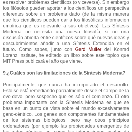
es resolver problemas científicos (o viceversa). Sin embargo
los filósofos pueden aportar a los científicos un perspectiva
diferentes sobre un problema dado (de la misma manera
que los científicos pueden dar a los filosóficas información
empírica que es relevante a sus objetivos). Las Síntesis
Moderna no necesita una nueva filosofía, si no una
discusión abierta entre científicos sobre qué nuevas ideas y
descubrimientos añadir a una Síntesis Extendida en el
futuro. Como sabes, junto con
Gerd Muller
del Konrad
Lorenz Institute, he editado un libro sobre este tópico que
MIT Press publicará el año que viene.
9.¿Cuáles son las limitaciones de la Síntesis Moderna?
Principalmente, que nunca ha incorporado el desarrollo.
Esto se está remediando parcialmente desde el campo de la
evo-devo, pero sospecho que es sólo el comienzo. El otro
problema importante con la Síntesis Moderna es que se
basa en un punto de vista sobre el mundo excesivamente
geno-céntrico. Los genes son componentes fundamentales
de los sistemas biológicos, pero hay otros principios
ordenadores (por ejemplo las propiedades emergentes de
las redes génicas, así como las interacciones locales de