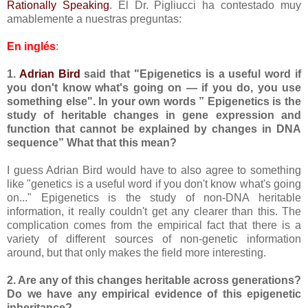
Rationally Speaking
. El Dr. Pigliucci ha contestado muy
amablemente a nuestras preguntas:
En inglés
:
1.
Adrian Bird
said that "Epigenetics is a useful word if
you don't know what's going on — if you do, you use
something else". In your own words ” Epigenetics is the
study of heritable changes in gene expression and
function that cannot be explained by changes in DNA
sequence” What that this mean?
I guess Adrian Bird would have to also agree to something
like "genetics is a useful word if you don't know what's going
on..." Epigenetics is the study of non-DNA heritable
information, it really couldn't get any clearer than this. The
complication comes from the empirical fact that there is a
variety of different sources of non-genetic information
around, but that only makes the field more interesting.
2. Are any of this changes heritable across generations?
Do we have any empirical evidence of this epigenetic
inheritance?