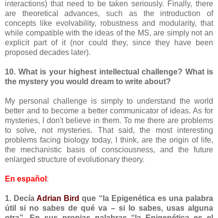
interactions) that need to be taken seriously. Finally, there
are theoretical advances, such as the introduction of
concepts like evolvability, robustness and modularity, that
while compatible with the ideas of the MS, are simply not an
explicit part of it (nor could they, since they have been
proposed decades later).
10. What is your highest intellectual challenge? What is
the mystery you would dream to write about?
My personal challenge is simply to understand the world
better and to become a better communicator of ideas. As for
mysteries, I don't believe in them. To me there are problems
to solve, not mysteries. That said, the most interesting
problems facing biology today, I think, are the origin of life,
the mechanistic basis of consciousness, and the future
enlarged structure of evolutionary theory.
En español
:
1. Decía
Adrian Bird
que “la Epigenética es una palabra
útil si no sabes de qué va – si lo sabes, usas alguna
otra”. En sus propias palabras “la Epigenética es el