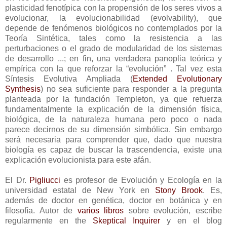
plasticidad fenotípica con la propensión de los seres vivos a
evolucionar, la evolucionabilidad (evolvability), que
depende de fenómenos biológicos no contemplados por la
Teoría Sintética, tales como la resistencia a las
perturbaciones o el grado de modularidad de los sistemas
de desarrollo ...; en fin, una verdadera panoplia teórica y
empírica con la que reforzar la “evolución” . Tal vez esta
Síntesis Evolutiva Ampliada (
Extended Evolutionary
Synthesis
) no sea suficiente para responder a la pregunta
planteada por la fundación Templeton, ya que refuerza
fundamentalmente la explicación de la dimensión física,
biológica, de la naturaleza humana pero poco o nada
parece decirnos de su dimensión simbólica. Sin embargo
será necesaria para comprender que, dado que nuestra
biología es capaz de buscar la trascendencia, existe una
explicación evolucionista para este afán.
El Dr.
Pigliucci
es profesor de Evolución y Ecología en la
universidad estatal de New York en
Stony Brook
. Es,
además de doctor en genética, doctor en botánica y en
filosofía. Autor de
varios libros
sobre evolución, escribe
regularmente en the
Skeptical
Inquirer
y en el blog