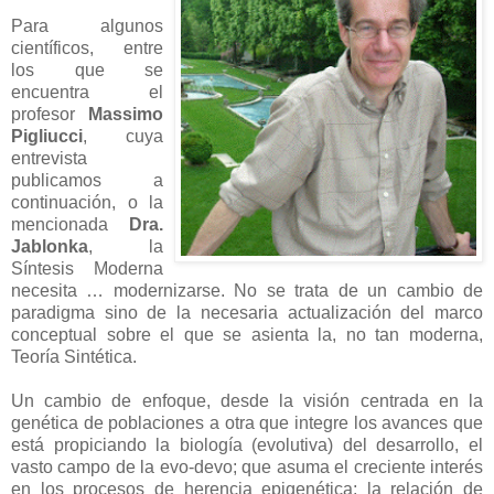
Para algunos
científicos, entre
los que se
encuentra el
profesor
Massimo
Pigliucci
, cuya
entrevista
publicamos a
continuación, o la
mencionada
Dra.
Jablonka
, la
Síntesis Moderna
necesita … modernizarse. No se trata de un cambio de
paradigma sino de la necesaria actualización del marco
conceptual sobre el que se asienta la, no tan moderna,
Teoría Sintética.
Un cambio de enfoque, desde la visión centrada en la
genética de poblaciones a otra que integre los avances que
está propiciando la biología (evolutiva) del desarrollo, el
vasto campo de la evo-devo; que asuma el creciente interés
en los procesos de herencia epigenética; la relación de