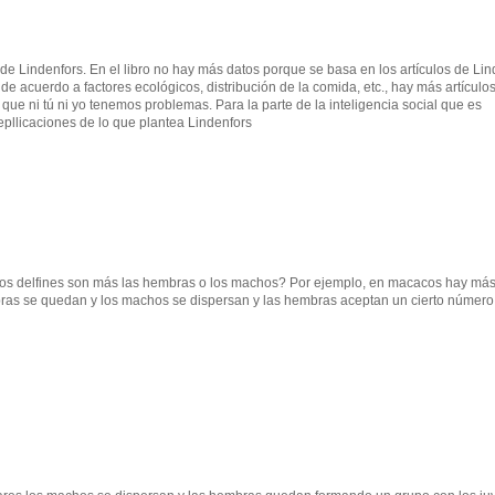
e Lindenfors. En el libro no hay más datos porque se basa en los artículos de Lin
e acuerdo a factores ecológicos, distribución de la comida, etc., hay más artículos
que ni tú ni yo tenemos problemas. Para la parte de la inteligencia social que es
epllicaciones de lo que plantea Lindenfors
e los delfines son más las hembras o los machos? Por ejemplo, en macacos hay m
bras se quedan y los machos se dispersan y las hembras aceptan un cierto número